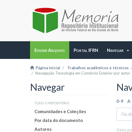
Enviar Arquivo
Portal IFRN
Navegar
Página inicial
Trabalhos acadêmicos e técnicos
Navegação Tecnologia em Comércio Exterior por autor
Navegar
Nav
0-9
A
todo o repositório
Comunidades e Coleções
Por data do documento
Autores
Itens p