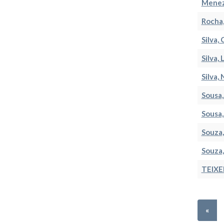
Menez
Rocha,
Silva,
Silva,
Silva,
Sousa,
Sousa,
Souza,
Souza,
TEIXEI
«