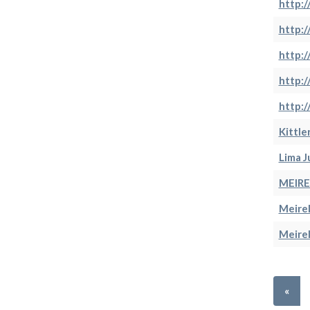
http:
http:
http:
http:
http:
Kittler
Lima J
MEIREL
Meirel
Meirel
«