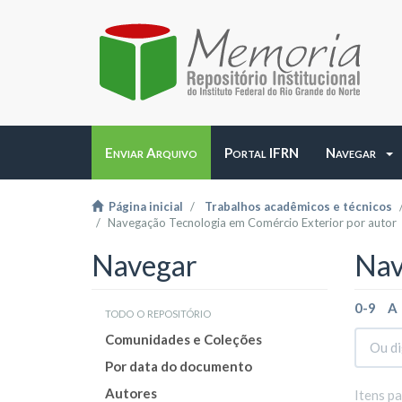
Enviar Arquivo
Portal IFRN
Navegar
Página inicial
Trabalhos acadêmicos e técnicos
Navegação Tecnologia em Comércio Exterior por autor
Navegar
Nav
0-9
A
todo o repositório
Comunidades e Coleções
Por data do documento
Autores
Itens p