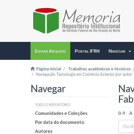
Enviar Arquivo
Portal IFRN
Navegar
Página inicial
Trabalhos acadêmicos e técnicos
Navegação Tecnologia em Comércio Exterior por autor
Navegar
Nav
Fab
todo o repositório
Comunidades e Coleções
0-9
A
Por data do documento
Autores