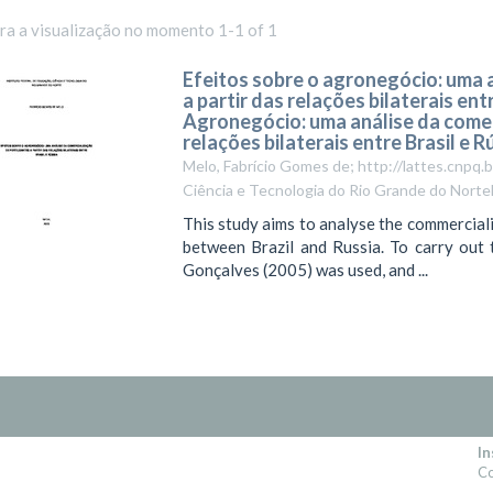
ara a visualização no momento 1-1 of 1
Efeitos sobre o agronegócio: uma a
a partir das relações bilaterais ent
Agronegócio: uma análise da comerc
relações bilaterais entre Brasil e R
Melo, Fabrício Gomes de; http://lattes.cnp
Ciência e Tecnologia do Rio Grande do NorteB
This study aims to analyse the commercializa
between Brazil and Russia. To carry out 
Gonçalves (2005) was used, and ...
In
Co