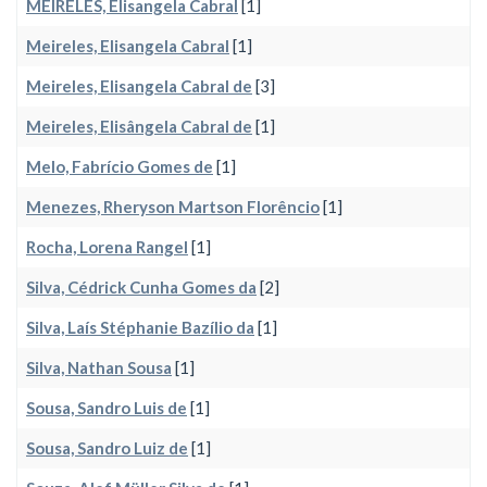
MEIRELES, Elisangela Cabral
[1]
Meireles, Elisangela Cabral
[1]
Meireles, Elisangela Cabral de
[3]
Meireles, Elisângela Cabral de
[1]
Melo, Fabrício Gomes de
[1]
Menezes, Rheryson Martson Florêncio
[1]
Rocha, Lorena Rangel
[1]
Silva, Cédrick Cunha Gomes da
[2]
Silva, Laís Stéphanie Bazílio da
[1]
Silva, Nathan Sousa
[1]
Sousa, Sandro Luis de
[1]
Sousa, Sandro Luiz de
[1]