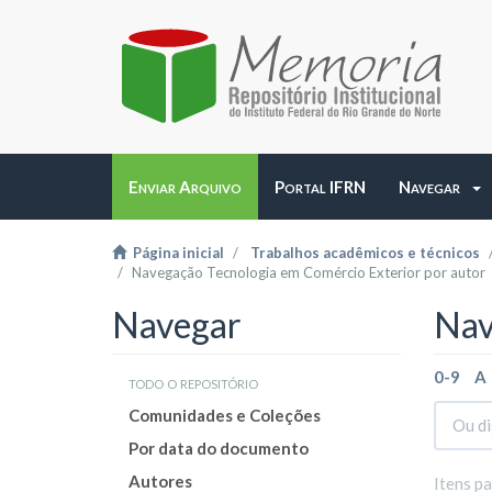
Enviar Arquivo
Portal IFRN
Navegar
Página inicial
Trabalhos acadêmicos e técnicos
Navegação Tecnologia em Comércio Exterior por autor
Navegar
Nav
0-9
A
todo o repositório
Comunidades e Coleções
Por data do documento
Autores
Itens p