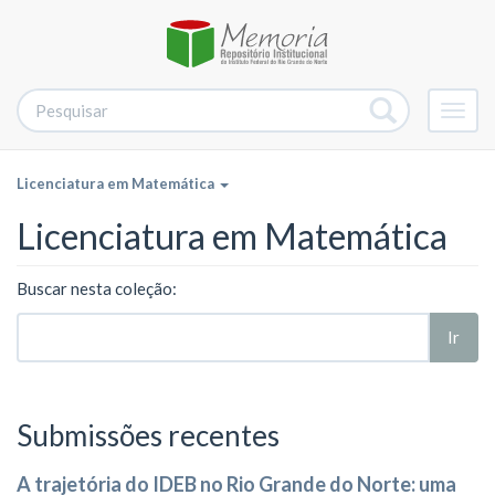
Alter
nave
Licenciatura em Matemática
Licenciatura em Matemática
Buscar nesta coleção:
Ir
Submissões recentes
A trajetória do IDEB no Rio Grande do Norte: uma