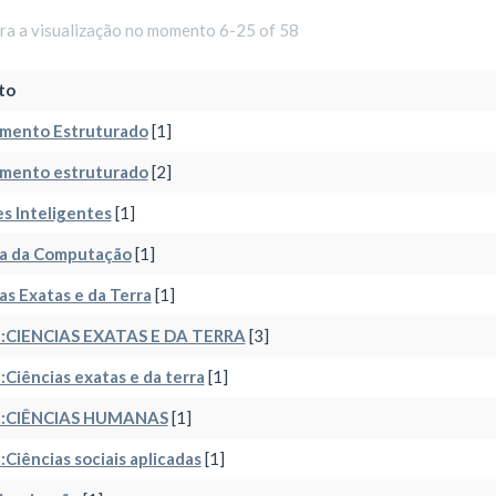
ara a visualização no momento 6-25 of 58
to
mento Estruturado
[1]
mento estruturado
[2]
s Inteligentes
[1]
ia da Computação
[1]
as Exatas e da Terra
[1]
:CIENCIAS EXATAS E DA TERRA
[3]
Ciências exatas e da terra
[1]
:CIÊNCIAS HUMANAS
[1]
Ciências sociais aplicadas
[1]