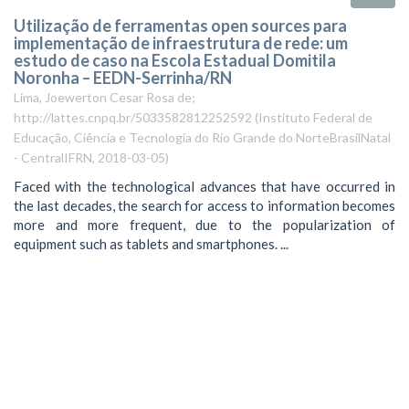
Utilização de ferramentas open sources para
implementação de infraestrutura de rede: um
estudo de caso na Escola Estadual Domitila
Noronha – EEDN-Serrinha/RN
Lima, Joewerton Cesar Rosa de;
http://lattes.cnpq.br/5033582812252592
(
Instituto Federal de
Educação, Ciência e Tecnologia do Rio Grande do NorteBrasilNatal
- CentralIFRN
,
2018-03-05
)
Faced with the technological advances that have occurred in
the last decades, the search for access to information becomes
more and more frequent, due to the popularization of
equipment such as tablets and smartphones. ...