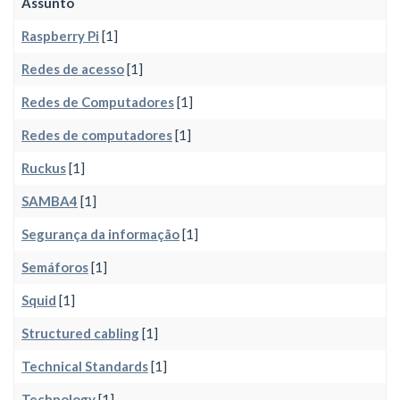
Assunto
Raspberry Pi
[1]
Redes de acesso
[1]
Redes de Computadores
[1]
Redes de computadores
[1]
Ruckus
[1]
SAMBA4
[1]
Segurança da informação
[1]
Semáforos
[1]
Squid
[1]
Structured cabling
[1]
Technical Standards
[1]
Technology
[1]