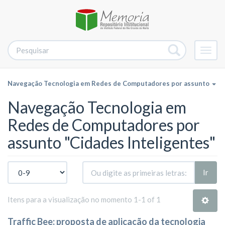
Alter
nave
Navegação Tecnologia em Redes de Computadores por assunto
Navegação Tecnologia em
Redes de Computadores por
assunto "Cidades Inteligentes"
Ir
Itens para a visualização no momento 1-1 of 1
Traffic Bee: proposta de aplicação da tecnologia