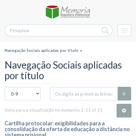
Alter
nave
Navegação Sociais aplicadas por título
Navegação Sociais aplicadas
por título
Ir
Itens para a visualização no momento 2-11 of 11
Cartilha protocolar: exigibilidades para a
consolidação da oferta de educação a distância no
sistema prisional