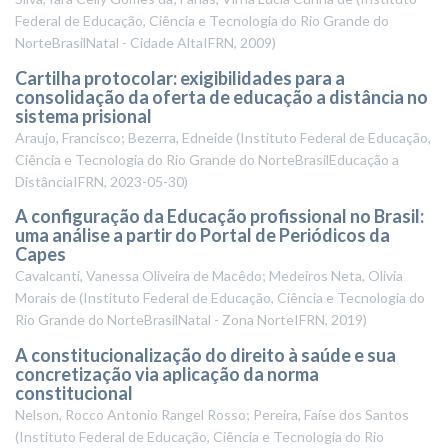
Federal de Educação, Ciência e Tecnologia do Rio Grande do
NorteBrasilNatal - Cidade AltaIFRN
,
2009
)
Cartilha protocolar: exigibilidades para a
consolidação da oferta de educação a distância no
sistema prisional
Araujo, Francisco; Bezerra, Edneide
(
Instituto Federal de Educação,
Ciência e Tecnologia do Rio Grande do NorteBrasilEducação a
DistânciaIFRN
,
2023-05-30
)
A configuração da Educação profissional no Brasil:
uma análise a partir do Portal de Periódicos da
Capes
Cavalcanti, Vanessa Oliveira de Macêdo; Medeiros Neta, Olivia
Morais de
(
Instituto Federal de Educação, Ciência e Tecnologia do
Rio Grande do NorteBrasilNatal - Zona NorteIFRN
,
2019
)
A constitucionalização do direito à saúde e sua
concretização via aplicação da norma
constitucional
Nelson, Rocco Antonio Rangel Rosso; Pereira, Faíse dos Santos
(
Instituto Federal de Educação, Ciência e Tecnologia do Rio