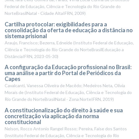
Federal de Educação, Ciência e Tecnologia do Rio Grande do
NorteBrasilNatal - Cidade AltaIFRN
,
2009
)
Cartilha protocolar: exigibilidades para a
consolidação da oferta de educação a distância no
sistema prisional
Araujo, Francisco; Bezerra, Edneide
(
Instituto Federal de Educação,
Ciência e Tecnologia do Rio Grande do NorteBrasilEducação a
DistânciaIFRN
,
2023-05-30
)
A configuração da Educação profissional no Brasil:
uma análise a partir do Portal de Periódicos da
Capes
Cavalcanti, Vanessa Oliveira de Macêdo; Medeiros Neta, Olivia
Morais de
(
Instituto Federal de Educação, Ciência e Tecnologia do
Rio Grande do NorteBrasilNatal - Zona NorteIFRN
,
2019
)
A constitucionalização do direito à saúde e sua
concretização via aplicação da norma
constitucional
Nelson, Rocco Antonio Rangel Rosso; Pereira, Faíse dos Santos
(
Instituto Federal de Educação, Ciência e Tecnologia do Rio