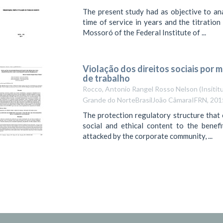
The present study had as objective to an
time of service in years and the titratio
Mossoró of the Federal Institute of ...
Violação dos direitos sociais por 
de trabalho
Rocco, Antonio Rangel Rosso Nelson
(
Insitit
Grande do NorteBrasilJoão CâmaraIFRN
,
201
The protection regulatory structure that
social and ethical content to the benefi
attacked by the corporate community, ...