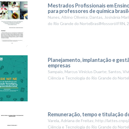
Mestrados Profissionais em Ensino
para professores de química brasil
Nunes, Albino Oliveira; Dantas, Josivânia Mar
do Rio Grande do NorteBrasilMossoróIFRN
,
2
Planejamento, implantação e gestã
empresas
Sampaio, Marcus Vinícius Duarte; Santos, Viv
Ciência e Tecnologia do Rio Grande do Norte
Remuneração, tempo e titulação d
Varela, Adriana de Freitas; http://lattes.c
Ciência e Tecnologia do Rio Grande do NorteB