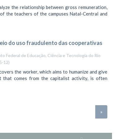
alyze the relationship between gross remuneration,
n of the teachers of the campuses Natal-Central and
meio do uso fraudulento das cooperativas
uto Federal de Educação, Ciência e Tecnologia do Rio
5-12
)
 covers the worker, which aims to humanize and give
t that comes from the capitalist activity, is often
»