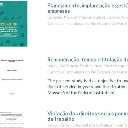
Planejamento, implantação e gestã
empresas
Sampaio, Marcus Vinícius Duarte; Santos, Viv
Ciência e Tecnologia do Rio Grande do Norte
Remuneração, tempo e titulação d
Varela, Adriana de Freitas; http://lattes.c
Ciência e Tecnologia do Rio Grande do NorteB
The present study had as objective to an
time of service in years and the titratio
Mossoró of the Federal Institute of ...
Violação dos direitos sociais por 
de trabalho
Rocco, Antonio Rangel Rosso Nelson
(
Insitit