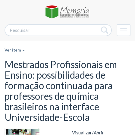
Alter
nave
Ver item
Mestrados Profissionais em
Ensino: possibilidades de
formação continuada para
professores de química
brasileiros na interface
Universidade-Escola
Visualizar/
Abrir