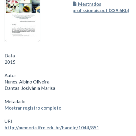
Mestrados
profissionais.pdf (339.6Kb)
Data
2015
Autor
Nunes, Albino Oliveira
Dantas, Josivânia Marisa
Metadado
Mostrar registro completo
URI
http://memoria.ifrn.edu.br/handle/1044/851