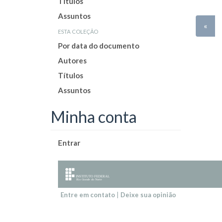
Títulos
Assuntos
«
esta coleção
Por data do documento
Autores
Títulos
Assuntos
Minha conta
Entrar
Entre em contato
|
Deixe sua opinião