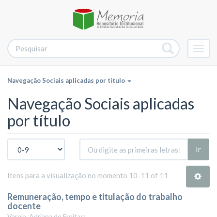
Alter
nave
Navegação Sociais aplicadas por título
Navegação Sociais aplicadas
por título
Ir
Itens para a visualização no momento 10-11 of 11
Remuneração, tempo e titulação do trabalho
docente
Varela, Adriana de Freitas;