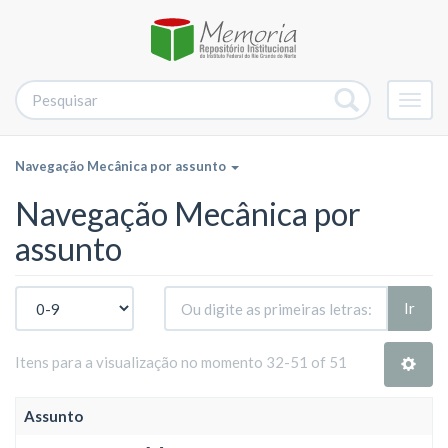
Alter
nave
Navegação Mecânica por assunto
Navegação Mecânica por
assunto
Ir
Itens para a visualização no momento 32-51 of 51
Assunto