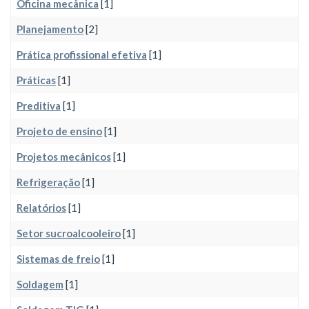
Oficina mecânica
[1]
Planejamento
[2]
Prática profissional efetiva
[1]
Práticas
[1]
Preditiva
[1]
Projeto de ensino
[1]
Projetos mecânicos
[1]
Refrigeração
[1]
Relatórios
[1]
Setor sucroalcooleiro
[1]
Sistemas de freio
[1]
Soldagem
[1]