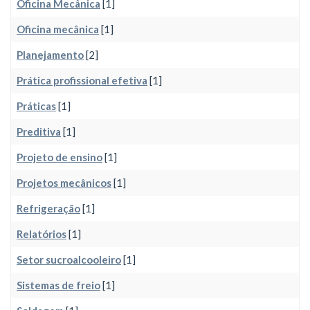
Oficina Mecânica
[1]
Oficina mecânica
[1]
Planejamento
[2]
Prática profissional efetiva
[1]
Práticas
[1]
Preditiva
[1]
Projeto de ensino
[1]
Projetos mecânicos
[1]
Refrigeração
[1]
Relatórios
[1]
Setor sucroalcooleiro
[1]
Sistemas de freio
[1]