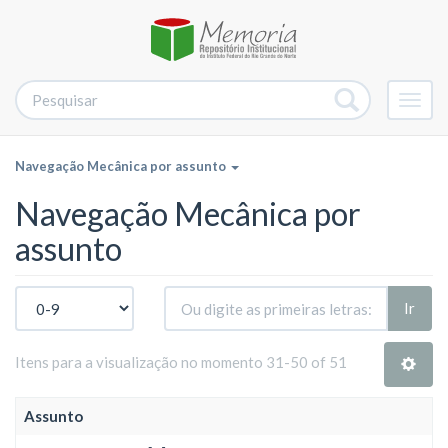
Alter
nave
Navegação Mecânica por assunto
Navegação Mecânica por
assunto
Ir
Itens para a visualização no momento 31-50 of 51
Assunto