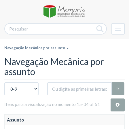
Alter
nave
Navegação Mecânica por assunto
Navegação Mecânica por
assunto
Ir
Itens para a visualização no momento 15-34 of 51
Assunto