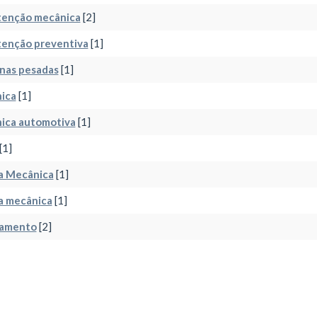
enção mecânica
[2]
enção preventiva
[1]
nas pesadas
[1]
ica
[1]
ica automotiva
[1]
[1]
a Mecânica
[1]
a mecânica
[1]
jamento
[2]