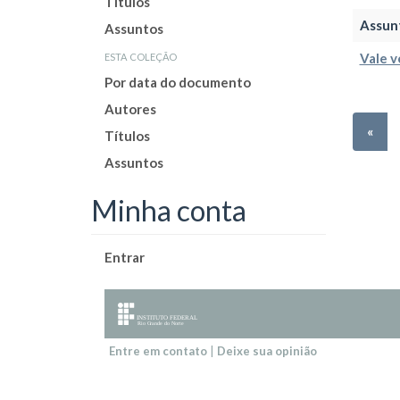
Títulos
Assun
Assuntos
esta coleção
Vale v
Por data do documento
Autores
«
Títulos
Assuntos
Minha conta
Entrar
Entre em contato
|
Deixe sua opinião