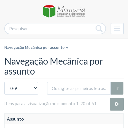
Alter
nave
Navegação Mecânica por assunto
Navegação Mecânica por
assunto
Ir
Itens para a visualização no momento 1-20 of 51
Assunto