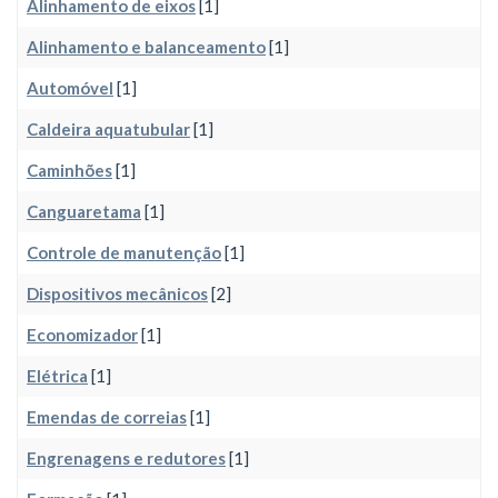
Alinhamento de eixos
[1]
Alinhamento e balanceamento
[1]
Automóvel
[1]
Caldeira aquatubular
[1]
Caminhões
[1]
Canguaretama
[1]
Controle de manutenção
[1]
Dispositivos mecânicos
[2]
Economizador
[1]
Elétrica
[1]
Emendas de correias
[1]
Engrenagens e redutores
[1]