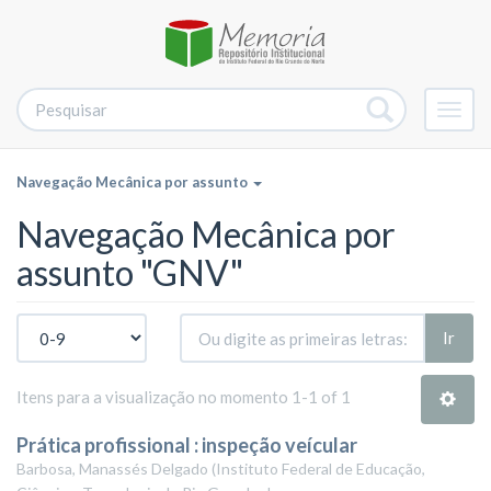
Alter
nave
Navegação Mecânica por assunto
Navegação Mecânica por
assunto "GNV"
Ir
Itens para a visualização no momento 1-1 of 1
Prática profissional : inspeção veícular
Barbosa, Manassés Delgado
(
Instituto Federal de Educação,