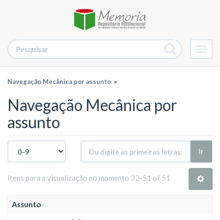
Alter
nave
Navegação Mecânica por assunto
Navegação Mecânica por
assunto
Ir
Itens para a visualização no momento 32-51 of 51
Assunto