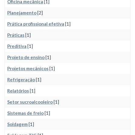
Oficina mecânica
[1]
Planejamento
[2]
Prática profissional efetiva
[1]
Práticas
[1]
Preditiva
[1]
Projeto de ensino
[1]
Projetos mecânicos
[1]
Refrigeração
[1]
Relatórios
[1]
Setor sucroalcooleiro
[1]
Sistemas de freio
[1]
Soldagem
[1]