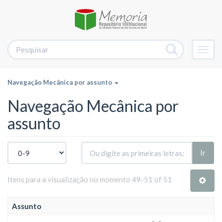
Alter
nave
Navegação Mecânica por assunto
Navegação Mecânica por
assunto
Ir
Itens para a visualização no momento 49-51 of 51
Assunto