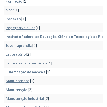
Formação
[1]
GNV
[1]
Inspeção
[1]
Inspeção veicular
[1]
Instituto Federal de Educação, Ciência e Tecnologia do Rio 
Jovem aprendiz
[2]
Laboratório
[2]
Laboratório de mecânica
[1]
Lubrificação de mancais
[1]
Manuntenção
[1]
Manutenção
[2]
Manutenção industrial
[2]