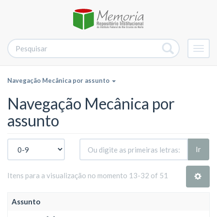
Alter
nave
Navegação Mecânica por assunto
Navegação Mecânica por
assunto
Ir
Itens para a visualização no momento 13-32 of 51
Assunto