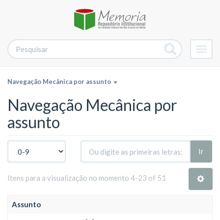
Alter
nave
Navegação Mecânica por assunto
Navegação Mecânica por
assunto
Ir
Itens para a visualização no momento 4-23 of 51
Assunto