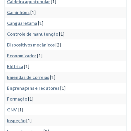
Caldeira aquatubular
[1]
Caminhões
[1]
Canguaretama
[1]
Controle de manutenção
[1]
Dispositivos mecânicos
[2]
Economizador
[1]
Elétrica
[1]
Emendas de correias
[1]
Engrenagens e redutores
[1]
Formação
[1]
GNV
[1]
Inspeção
[1]