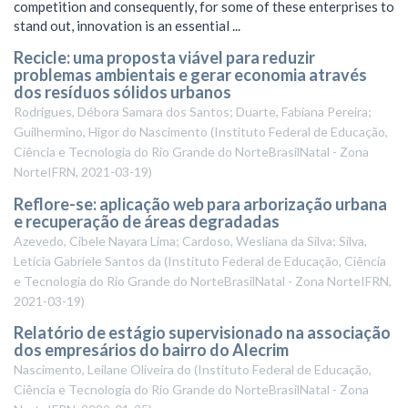
competition and consequently, for some of these enterprises to
stand out, innovation is an essential ...
Recicle: uma proposta viável para reduzir
problemas ambientais e gerar economia através
dos resíduos sólidos urbanos
Rodrigues, Débora Samara dos Santos; Duarte, Fabiana Pereira;
Guilhermino, Higor do Nascimento
(
Instituto Federal de Educação,
Ciência e Tecnologia do Rio Grande do NorteBrasilNatal - Zona
NorteIFRN
,
2021-03-19
)
Reflore-se: aplicação web para arborização urbana
e recuperação de áreas degradadas
Azevedo, Cibele Nayara Lima; Cardoso, Wesliana da Silva; Silva,
Letícia Gabriele Santos da
(
Instituto Federal de Educação, Ciência
e Tecnologia do Rio Grande do NorteBrasilNatal - Zona NorteIFRN
,
2021-03-19
)
Relatório de estágio supervisionado na associação
dos empresários do bairro do Alecrim
Nascimento, Leilane Oliveira do
(
Instituto Federal de Educação,
Ciência e Tecnologia do Rio Grande do NorteBrasilNatal - Zona