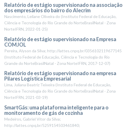
Relatório de estágio supervisionado na associação
dos empresários do bairro do Alecrim
Nascimento, Leilane Oliveira do
(
Instituto Federal de Educação,
Ciência e Tecnologia do Rio Grande do NorteBrasilNatal - Zona
NorteIFRN
,
2022-01-25
)
Relatório de estágio supervisionado na Empresa
COMJOL
Pereira, Alyson da Silva; http://lattes.cnpq.br/0356102119677145
(
Instituto Federal de Educação, Ciência e Tecnologia do Rio
Grande do NorteBrasilNatal - Zona NorteIFRN
,
2017-12-07
)
Relatório de estágio supervisionado na empresa
Pilares Logística Empresarial
Lima, Juliana Beatriz Teixeira
(
Instituto Federal de Educação,
Ciência e Tecnologia do Rio Grande do NorteBrasilNatal - Zona
NorteIFRN
,
2021-03-19
)
SmartGás: uma plataforma inteligente para o
monitoramento de gás de cozinha
Medeiros, Gabriel Vitor da Silva;
http://lattes.cnpq.br/5259154503461840;