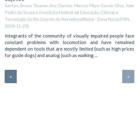
Santos, Bruno Tavares dos; Dantas, Marcos Filipe Garcia; Silva, João
Pedro de Souza e
(
Instituto Federal de Educação, Ciência e
Tecnologia do Rio Grande do NorteBrasilNatal - Zona NorteIFRN
,
2018-11-23
)
Integrants of the community of visually impaired people face
constant problems with locomotion and have remained
dependent on tools that are mostly limited (such as high prices
for guide dogs) and analog (such as walking ...
«
»