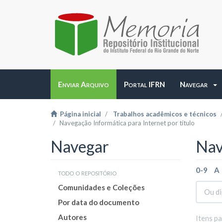
Enviar Arquivo
Portal IFRN
Navegar
Página inicial
Trabalhos acadêmicos e técnicos
Navegação Informática para Internet por título
Navegar
Nav
0-9
A
todo o repositório
Comunidades e Coleções
Por data do documento
Autores
Itens p