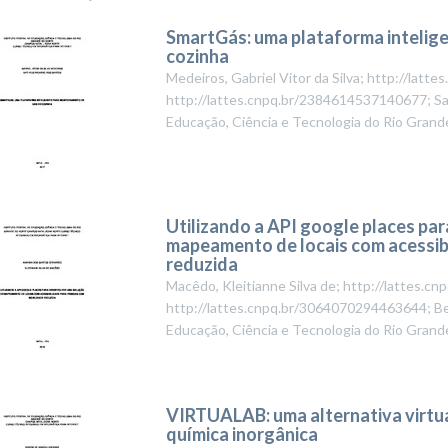
SmartGás: uma plataforma intelig
cozinha
Medeiros, Gabriel Vitor da Silva; http://lat
http://lattes.cnpq.br/2384614537140677; Sa
Educação, Ciência e Tecnologia do Rio Grand
Utilizando a API google places pa
mapeamento de locais com acessib
reduzida
Macêdo, Kleitianne Silva de; http://lattes.
http://lattes.cnpq.br/3064070294463644; B
Educação, Ciência e Tecnologia do Rio Grand
VIRTUALAB: uma alternativa virtua
química inorgânica