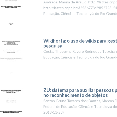
Andrade, Marina de Araújo; http://lattes.c
http://lattes.cnpq.br/3258677349852728; Silv
Educação, Ciência e Tecnologia do Rio Grand
Wikihorta: o uso de wikis para ge
pesquisa
Costa, Theogyna Rayure Rodrigues Teixeira d
Educação, Ciência e Tecnologia do Rio Grand
ZU: sistema para auxiliar pessoas 
no reconhecimento de objetos
Santos, Bruno Tavares dos; Dantas, Marcos Fil
Federal de Educação, Ciência e Tecnologia d
2018-11-23
)