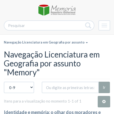
Alter
nave
Navegação Licenciatura em Geografia por assunto
Navegação Licenciatura em
Geografia por assunto
"Memory"
Ir
Itens para a visualização no momento 1-1 of 1
Identidade e memória: o olhar dos moradores e