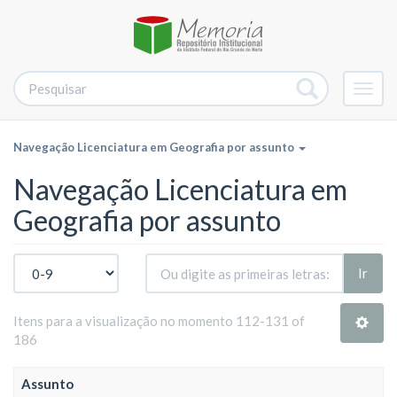
Alter
nave
Navegação Licenciatura em Geografia por assunto
Navegação Licenciatura em
Geografia por assunto
Ir
Itens para a visualização no momento 112-131 of
186
Assunto