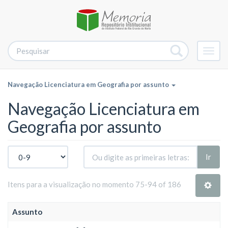
Alter
nave
Navegação Licenciatura em Geografia por assunto
Navegação Licenciatura em
Geografia por assunto
Ir
Itens para a visualização no momento 75-94 of 186
Assunto