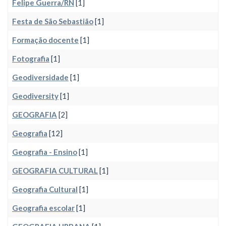
Felipe Guerra/RN
[1]
Festa de São Sebastião
[1]
Formação docente
[1]
Fotografia
[1]
Geodiversidade
[1]
Geodiversity
[1]
GEOGRAFIA
[2]
Geografia
[12]
Geografia - Ensino
[1]
GEOGRAFIA CULTURAL
[1]
Geografia Cultural
[1]
Geografia escolar
[1]