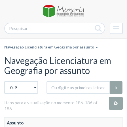
Alter
nave
Navegação Licenciatura em Geografia por assunto
Navegação Licenciatura em
Geografia por assunto
Ir
Itens para a visualização no momento 186-186 of
186
Assunto