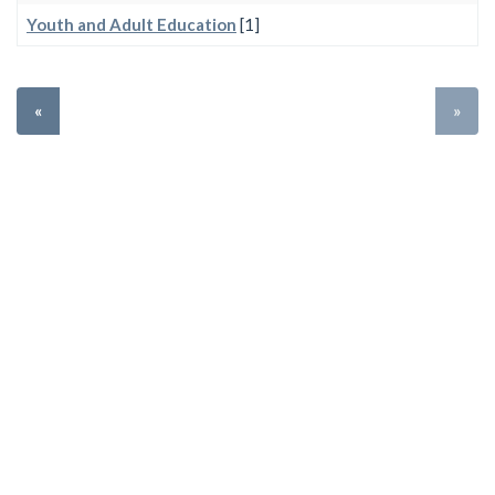
Youth and Adult Education
[1]
«
»