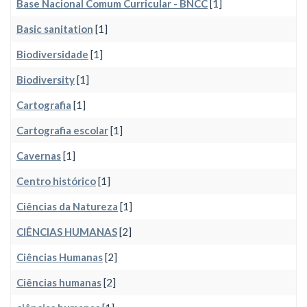
Base Nacional Comum Curricular - BNCC
[1]
Basic sanitation
[1]
Biodiversidade
[1]
Biodiversity
[1]
Cartografia
[1]
Cartografia escolar
[1]
Cavernas
[1]
Centro histórico
[1]
Ciências da Natureza
[1]
CIÊNCIAS HUMANAS
[2]
Ciências Humanas
[2]
Ciências humanas
[2]