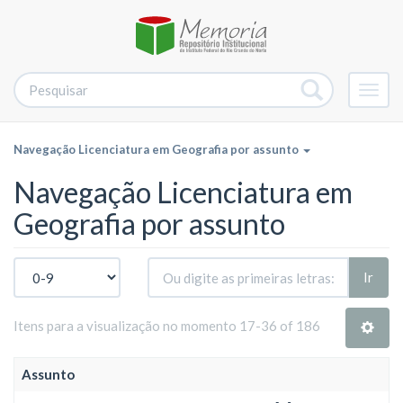
Alter
nave
Navegação Licenciatura em Geografia por assunto
Navegação Licenciatura em
Geografia por assunto
Ir
Itens para a visualização no momento 17-36 of 186
Assunto