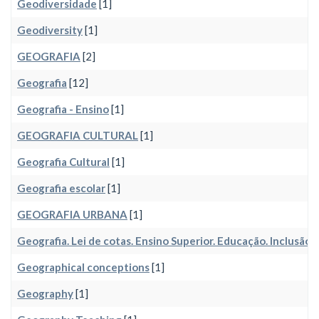
Geodiversidade
[1]
Geodiversity
[1]
GEOGRAFIA
[2]
Geografia
[12]
Geografia - Ensino
[1]
GEOGRAFIA CULTURAL
[1]
Geografia Cultural
[1]
Geografia escolar
[1]
GEOGRAFIA URBANA
[1]
Geografia. Lei de cotas. Ensino Superior. Educação. Inclusão
[
Geographical conceptions
[1]
Geography
[1]