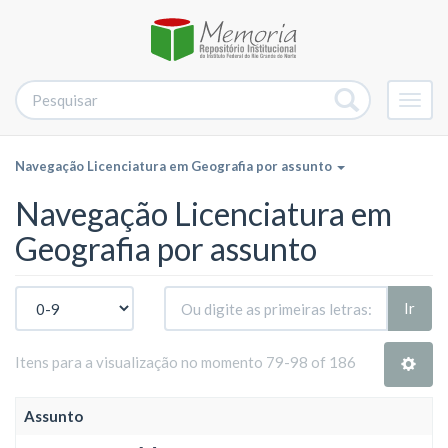
Alter
nave
Navegação Licenciatura em Geografia por assunto
Navegação Licenciatura em
Geografia por assunto
Ir
Itens para a visualização no momento 79-98 of 186
Assunto