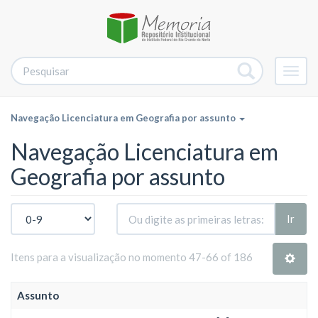
Alter
nave
Navegação Licenciatura em Geografia por assunto
Navegação Licenciatura em
Geografia por assunto
Ir
Itens para a visualização no momento 47-66 of 186
Assunto