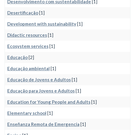
Desenvolvimento com sustentabilidade
[1]
Desertificação
[1]
Development with sustainability
[1]
Didactic resources
[1]
Ecosystem services
[1]
Educação
[2]
Educação ambiental
[1]
Educação de Jovens e Adultos
[1]
Educação para Jovens e Adultos
[1]
Education for Young People and Adults
[1]
Elementary school
[1]
Enseñanza Remota de Emergencia
[1]