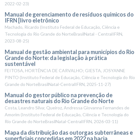
2022-02-23
)
Manual de gerenciamento de resíduos químicos do
IFRN [livro eletrônico
Machado, Ricardo
(
Instituto Federal de Educação, Ciência e
Tecnologia do Rio Grande do NorteBrasilNatal - CentralIFRN
,
2023-08-25
)
Manual de gestão ambiental para municípios do Rio
Grande do Norte: da legislação à prática
sustentável
FEITOSA, HORTÊNCIA DE CARVALHO; GIESTA, JOSYANNE
PINTO
(
Instituto Federal de Educação, Ciência e Tecnologia do Rio
Grande do NorteBrasilNatal-CentralIFRN
,
2025-11-27
)
Manual do gestor público na prevenção de
desastres naturais do Rio Grande do Norte
Costa, Leandro Silva; Queiroz, Andressa Giovanna Fernandes de
Amorim
(
Instituto Federal de Educação, Ciência e Tecnologia do
Rio Grande do NorteBrasilNatal-CentralIFRN
,
2026-03-11
)
Mapa da distribuição das outorgas subterrâneas e
superficiais concedidas em 2022 na bacia