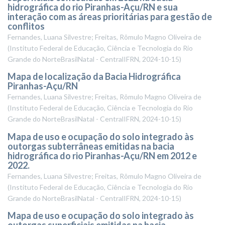
hidrográfica do rio Piranhas-Açu/RN e sua
interação com as áreas prioritárias para gestão de
conflitos
Fernandes, Luana Silvestre; Freitas, Rômulo Magno Oliveira de
(
Instituto Federal de Educação, Ciência e Tecnologia do Rio
Grande do NorteBrasilNatal - CentralIFRN
,
2024-10-15
)
Mapa de localização da Bacia Hidrográfica
Piranhas-Açu/RN
Fernandes, Luana Silvestre; Freitas, Rômulo Magno Oliveira de
(
Instituto Federal de Educação, Ciência e Tecnologia do Rio
Grande do NorteBrasilNatal - CentralIFRN
,
2024-10-15
)
Mapa de uso e ocupação do solo integrado às
outorgas subterrâneas emitidas na bacia
hidrográfica do rio Piranhas-Açu/RN em 2012 e
2022.
Fernandes, Luana Silvestre; Freitas, Rômulo Magno Oliveira de
(
Instituto Federal de Educação, Ciência e Tecnologia do Rio
Grande do NorteBrasilNatal - CentralIFRN
,
2024-10-15
)
Mapa de uso e ocupação do solo integrado às