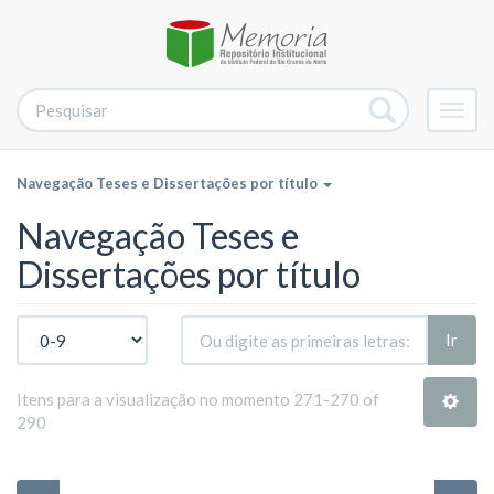
Alter
nave
Navegação Teses e Dissertações por título
Navegação Teses e
Dissertações por título
Ir
Itens para a visualização no momento 271-270 of
290