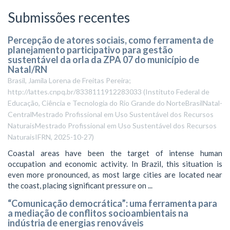
Submissões recentes
Percepção de atores sociais, como ferramenta de
planejamento participativo para gestão
sustentável da orla da ZPA 07 do município de
Natal/RN
Brasil, Jamila Lorena de Freitas Pereira;
http://lattes.cnpq.br/8338111912283033
(
Instituto Federal de
Educação, Ciência e Tecnologia do Rio Grande do NorteBrasilNatal-
CentralMestrado Profissional em Uso Sustentável dos Recursos
NaturaisMestrado Profissional em Uso Sustentável dos Recursos
NaturaisIFRN
,
2025-10-27
)
Coastal areas have been the target of intense human
occupation and economic activity. In Brazil, this situation is
even more pronounced, as most large cities are located near
the coast, placing significant pressure on ...
“Comunicação democrática”: uma ferramenta para
a mediação de conflitos socioambientais na
indústria de energias renováveis