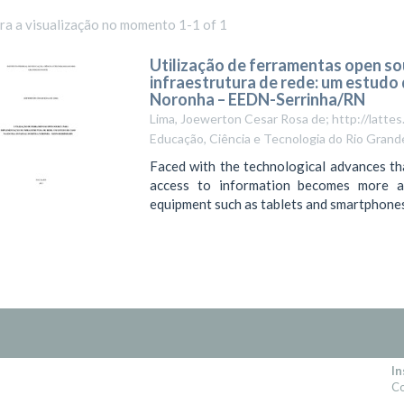
ara a visualização no momento 1-1 of 1
Utilização de ferramentas open s
infraestrutura de rede: um estudo 
Noronha – EEDN-Serrinha/RN
Lima, Joewerton Cesar Rosa de; http://latt
Educação, Ciência e Tecnologia do Rio Grand
Faced with the technological advances tha
access to information becomes more a
equipment such as tablets and smartphones. 
In
Co