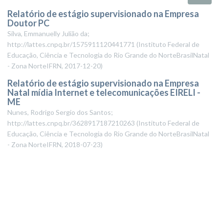
Relatório de estágio supervisionado na Empresa
Doutor PC
Silva, Emmanuelly Julião da;
http://lattes.cnpq.br/1575911120441771
(
Instituto Federal de
Educação, Ciência e Tecnologia do Rio Grande do NorteBrasilNatal
- Zona NorteIFRN
,
2017-12-20
)
Relatório de estágio supervisionado na Empresa
Natal mídia Internet e telecomunicações EIRELI -
ME
Nunes, Rodrigo Sergio dos Santos;
http://lattes.cnpq.br/3628917187210263
(
Instituto Federal de
Educação, Ciência e Tecnologia do Rio Grande do NorteBrasilNatal
- Zona NorteIFRN
,
2018-07-23
)