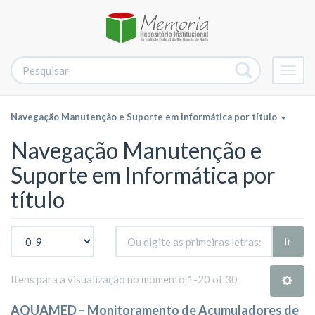
Alter
nave
Navegação Manutenção e Suporte em Informática por título
Navegação Manutenção e
Suporte em Informática por
título
Ir
Itens para a visualização no momento 1-20 of 30
AQUAMED – Monitoramento de Acumuladores de