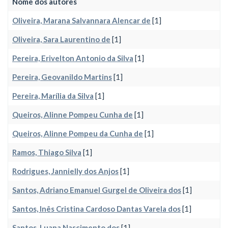
Nome dos autores
Oliveira, Marana Salvannara Alencar de
[1]
Oliveira, Sara Laurentino de
[1]
Pereira, Erivelton Antonio da Silva
[1]
Pereira, Geovanildo Martins
[1]
Pereira, Marília da Silva
[1]
Queiros, Alinne Pompeu Cunha de
[1]
Queiros, Alinne Pompeu da Cunha de
[1]
Ramos, Thiago Silva
[1]
Rodrigues, Jannielly dos Anjos
[1]
Santos, Adriano Emanuel Gurgel de Oliveira dos
[1]
Santos, Inês Cristina Cardoso Dantas Varela dos
[1]
Santos, Luana Nascimento dos
[1]