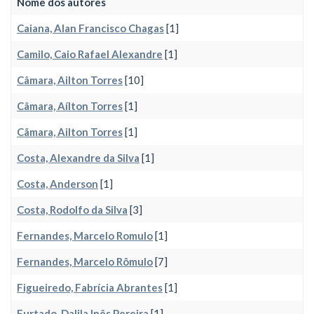
Nome dos autores
Caiana, Alan Francisco Chagas
[1]
Camilo, Caio Rafael Alexandre
[1]
Câmara, Ailton Torres
[10]
Câmara, Aílton Torres
[1]
Cãmara, Ailton Torres
[1]
Costa, Alexandre da Silva
[1]
Costa, Anderson
[1]
Costa, Rodolfo da Silva
[3]
Fernandes, Marcelo Romulo
[1]
Fernandes, Marcelo Rômulo
[7]
Figueiredo, Fabrícia Abrantes
[1]
Furtado, Dalila Inês Pereira
[1]