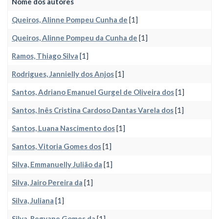
Nome dos autores
Queiros, Alinne Pompeu Cunha de
[1]
Queiros, Alinne Pompeu da Cunha de
[1]
Ramos, Thiago Silva
[1]
Rodrigues, Jannielly dos Anjos
[1]
Santos, Adriano Emanuel Gurgel de Oliveira dos
[1]
Santos, Inês Cristina Cardoso Dantas Varela dos
[1]
Santos, Luana Nascimento dos
[1]
Santos, Vitoria Gomes dos
[1]
Silva, Emmanuelly Julião da
[1]
Silva, Jairo Pereira da
[1]
Silva, Juliana
[1]
Silva, Regyane Gomes da
[1]