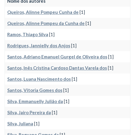
Nome dos autores
Queiros, Alinne Pompeu Cunha de
[1]
Queiros, Alinne Pompeu da Cunha de
[1]
Ramos, Thiago Silva
[1]
Rodrigues, Jannielly dos Anjos
[1]
Santos, Adriano Emanuel Gurgel de Oliveira dos
[1]
Santos, Inês Cristina Cardoso Dantas Varela dos
[1]
Santos, Luana Nascimento dos
[1]
Santos, Vitoria Gomes dos
[1]
Silva, Emmanuelly Julião da
[1]
Silva, Jairo Pereira da
[1]
Silva, Juliana
[1]
Silva, Regyane Gomes da
[1]